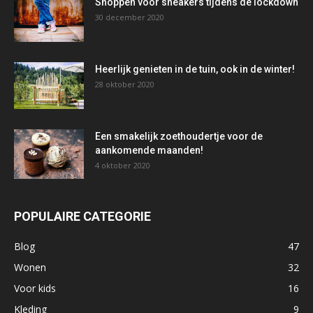
Shoppen voor sneakers tijdens de lockdown
30 december 2020
Heerlijk genieten in de tuin, ook in de winter!
28 oktober 2020
Een smakelijk zoethoudertje voor de
aankomende maanden!
4 oktober 2020
POPULAIRE CATEGORIE
Blog
47
Wonen
32
Voor kids
16
Kleding
9