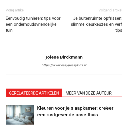
Vorig artikel
Volgend artikel
Eenvoudig tuinieren: tips voor
Je buitenruimte opfrissen:
een onderhoudsvriendelijke
slimme kleurkeuzes en verf
tuin
tips
Jolene Birckmann
https://www.easypeasykids.nl
GERELATEERDE ARTIKELEN
MEER VAN DEZE AUTEUR
Kleuren voor je slaapkamer: creëer
een rustgevende oase thuis