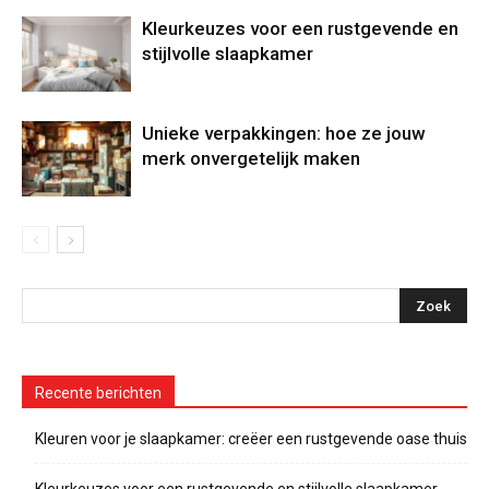
Kleurkeuzes voor een rustgevende en
stijlvolle slaapkamer
Unieke verpakkingen: hoe ze jouw
merk onvergetelijk maken
Recente berichten
Kleuren voor je slaapkamer: creëer een rustgevende oase thuis
Kleurkeuzes voor een rustgevende en stijlvolle slaapkamer