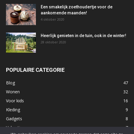
Een smakelijk zoethoudertje voor de
aankomende maanden!
4 oktober 2020
Heerlijk genieten in de tuin, ook in de winter!
28 oktober 2020
POPULAIRE CATEGORIE
Blog
47
Wonen
32
Voor kids
16
Kleding
9
Gadgets
8
Vakantie
7