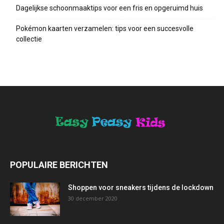
Dagelijkse schoonmaaktips voor een fris en opgeruimd huis
Pokémon kaarten verzamelen: tips voor een succesvolle
collectie
POPULAIRE BERICHTEN
Shoppen voor sneakers tijdens de lockdown
30 december 2020