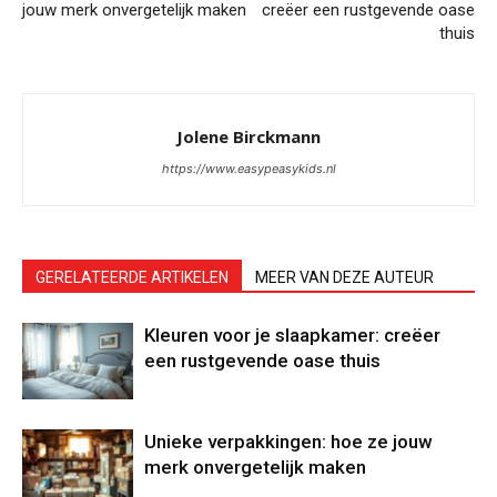
jouw merk onvergetelijk maken
creëer een rustgevende oase
thuis
Jolene Birckmann
https://www.easypeasykids.nl
GERELATEERDE ARTIKELEN
MEER VAN DEZE AUTEUR
Kleuren voor je slaapkamer: creëer
een rustgevende oase thuis
Unieke verpakkingen: hoe ze jouw
merk onvergetelijk maken