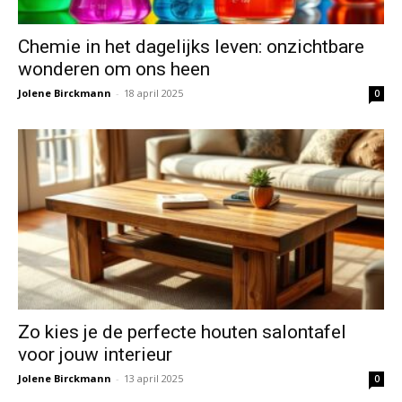
Chemie in het dagelijks leven: onzichtbare
wonderen om ons heen
Jolene Birckmann
-
18 april 2025
0
Zo kies je de perfecte houten salontafel
voor jouw interieur
Jolene Birckmann
-
13 april 2025
0