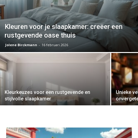
Kleuren voor je slaapkamer: creëer een
rustgevende oase thuis
Jolene Birckmann
-
16 februari 2026
Kleurkeuzes voor een rustgevende en
Unieke ve
stijlvolle slaapkamer
onvergete