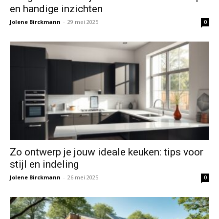
en handige inzichten
Jolene Birckmann
-
29 mei 2025
0
Zo ontwerp je jouw ideale keuken: tips voor
stijl en indeling
Jolene Birckmann
-
26 mei 2025
0