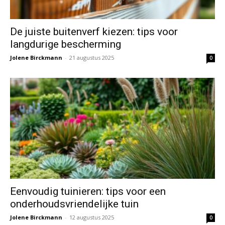
De juiste buitenverf kiezen: tips voor
langdurige bescherming
Jolene Birckmann
-
21 augustus 2025
0
Eenvoudig tuinieren: tips voor een
onderhoudsvriendelijke tuin
Jolene Birckmann
-
12 augustus 2025
0