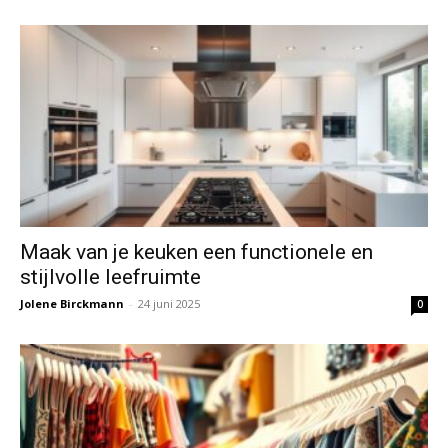
Maak van je keuken een functionele en
stijlvolle leefruimte
Jolene Birckmann
-
24 juni 2025
0