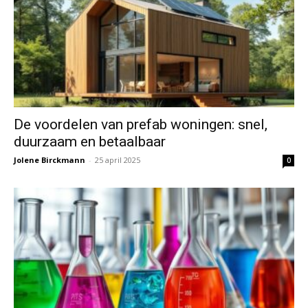
De voordelen van prefab woningen: snel,
duurzaam en betaalbaar
Jolene Birckmann
-
25 april 2025
0