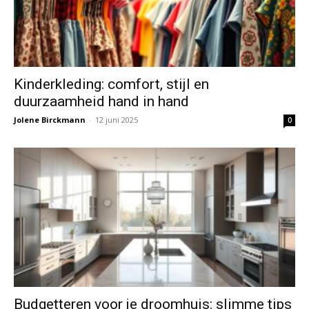
Kinderkleding: comfort, stijl en
duurzaamheid hand in hand
Jolene Birckmann
-
12 juni 2025
0
Budgetteren voor je droomhuis: slimme tips