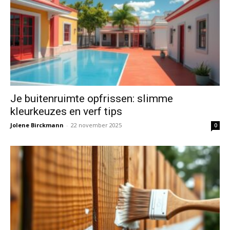
Je buitenruimte opfrissen: slimme
kleurkeuzes en verf tips
Jolene Birckmann
-
22 november 2025
0