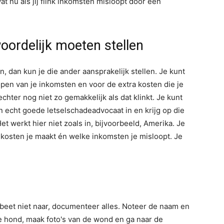
 nu als jij flink inkomsten misloopt door één
oordelijk moeten stellen
, dan kun je die ander aansprakelijk stellen. Je kunt
en van je inkomsten en voor de extra kosten die je
ter nog niet zo gemakkelijk als dat klinkt. Je kunt
n echt goede letselschadeadvocaat in en krijg op die
et werkt hier niet zoals in, bijvoorbeeld, Amerika. Je
 kosten je maakt én welke inkomsten je misloopt. Je
nbeet niet naar, documenteer alles. Noteer de naam en
 hond, maak foto's van de wond en ga naar de