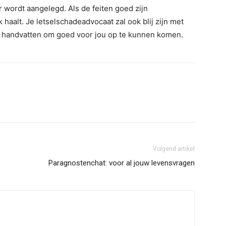
 wordt aangelegd. Als de feiten goed zijn
 haalt. Je letselschadeadvocaat zal ook blij zijn met
er handvatten om goed voor jou op te kunnen komen.
Volgend artikel
Paragnostenchat: voor al jouw levensvragen