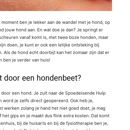
ne moment ben je lekker aan de wandel met je hond, op
d jouw hond aan. En wat doe je dan? Je springt er
rscheuren vanaf komt is, met twee boze honden, maar
ijn doen, je kunt er ook een lelijke ontsteking bij
n. Als de hond echt doorbijt kan het zomaar zijn dat er
 ben je verder van huis!
kt door een hondenbeet?
dt door een hond. Je zult naar de Spoedeisende Hulp
word je zelfs direct geopereerd. Ook heb je,
iet werken zolang je hand het niet goed doet, je mag
f het gips en je maakt dus flink extra kosten. Dat komt
enhuis, bij de huisarts en bij de fysiotherapie ben je,