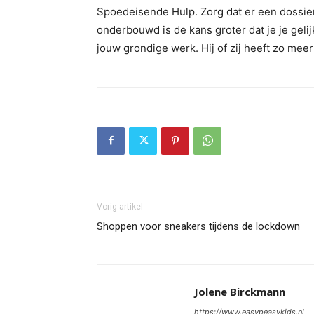
Spoedeisende Hulp. Zorg dat er een dossier
onderbouwd is de kans groter dat je je gelijk
jouw grondige werk. Hij of zij heeft zo me
Vorig artikel
Shoppen voor sneakers tijdens de lockdown
Jolene Birckmann
https://www.easypeasykids.nl