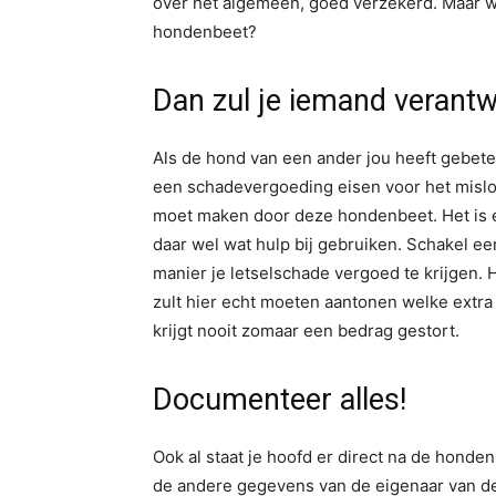
over het algemeen, goed verzekerd. Maar wat
hondenbeet?
Dan zul je iemand verantw
Als de hond van een ander jou heeft gebeten
een schadevergoeding eisen voor het mislop
moet maken door deze hondenbeet. Het is ech
daar wel wat hulp bij gebruiken. Schakel ee
manier je letselschade vergoed te krijgen. H
zult hier echt moeten aantonen welke extra
krijgt nooit zomaar een bedrag gestort.
Documenteer alles!
Ook al staat je hoofd er direct na de honde
de andere gegevens van de eigenaar van de