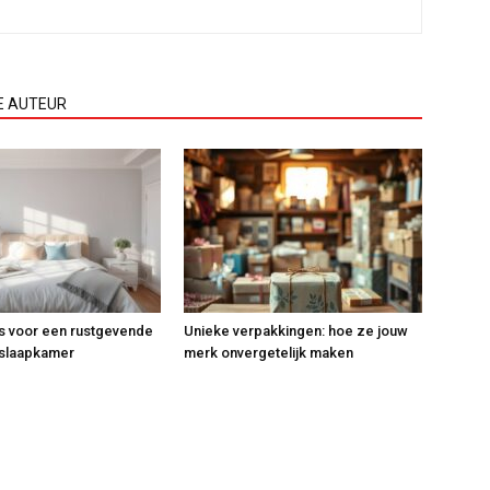
E AUTEUR
s voor een rustgevende
Unieke verpakkingen: hoe ze jouw
e slaapkamer
merk onvergetelijk maken