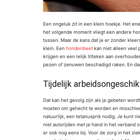
Een ongeluk zit in een klein hoekje. Het e
het volgende moment vliegt een andere hon
tussen. Maar de kans dat je er zonder klee
klein. Een
hondenbeet
kan niet alleen veel p
krijgen en een lelijk litteken aan overhoude
pezen of zenuwen beschadigd raken. En dan
Tijdelijk arbeidsongeschi
Dat kan het gevolg zijn als je gebeten wor
moeten om gehecht te worden en misschien 
natuurlijk, een tetanusprik nodig. Je kunt n
niet autorijden met je hand in het verband o
er ook nog eens bij. Voor de zorg in het ziek