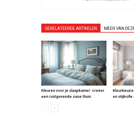
GERELATEERDE ARTIKELEN
MEER VAN DEZ
Kleuren voor je slaapkamer: creëer
Kleurkeuze
een rustgevende oase thuis
en stijlvoll