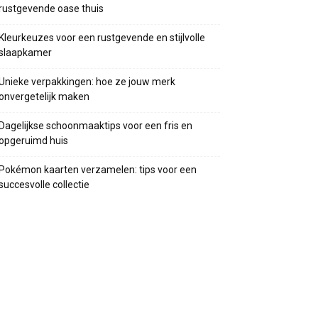
rustgevende oase thuis
Kleurkeuzes voor een rustgevende en stijlvolle
slaapkamer
Unieke verpakkingen: hoe ze jouw merk
onvergetelijk maken
Dagelijkse schoonmaaktips voor een fris en
opgeruimd huis
Pokémon kaarten verzamelen: tips voor een
succesvolle collectie