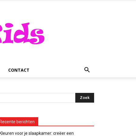
CONTACT
Recente berichten
Kleuren voor je slaapkamer: creëer een