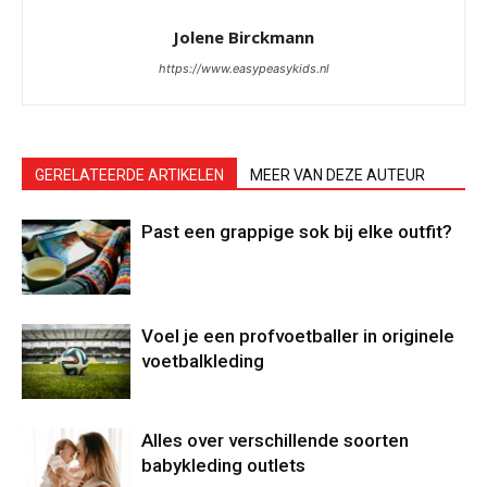
Jolene Birckmann
https://www.easypeasykids.nl
GERELATEERDE ARTIKELEN
MEER VAN DEZE AUTEUR
Past een grappige sok bij elke outfit?
Voel je een profvoetballer in originele
voetbalkleding
Alles over verschillende soorten
babykleding outlets